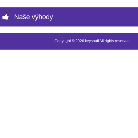
Naše výhody
Copyright © 2026 keysbuff All rights reserved.