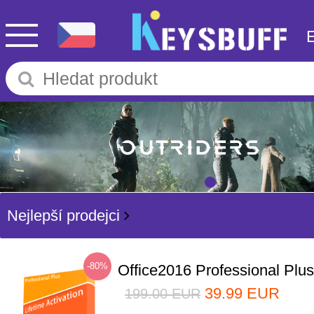
Nejlepší prodejci
-80%
Office2016 Professional Plu
39.99
EUR
199.00
EUR