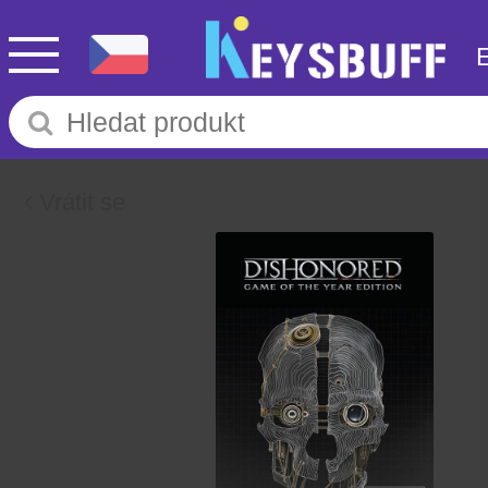
Vrátit se