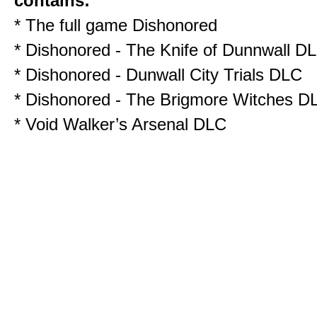
contains:
* The full game Dishonored
* Dishonored - The Knife of Dunnwall D
* Dishonored - Dunwall City Trials DLC
* Dishonored - The Brigmore Witches D
* Void Walker’s Arsenal DLC