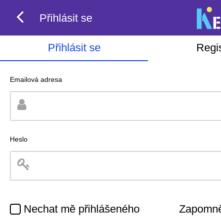
Přihlásit se
Přihlásit se
Regi
Emailová adresa
Heslo
Nechat mě přihlášeného
Zapomněl