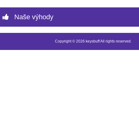
Naše výhody
Copyright © 2026 keysbuff All rights reserved.