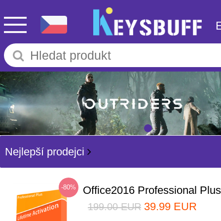
Nejlepší prodejci
-80%
Office2016 Professional Plu
39.99
EUR
199.00
EUR